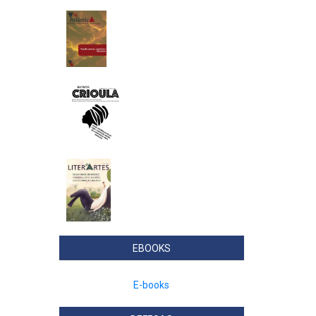
EBOOKS
E-books