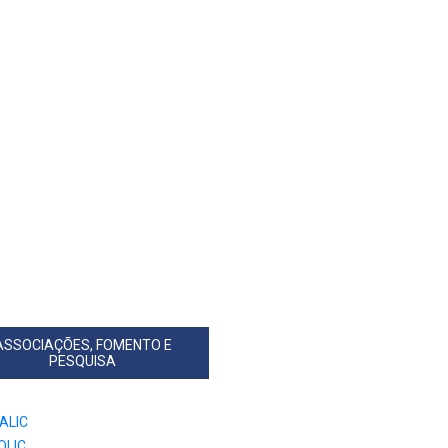
ASSOCIAÇÕES, FOMENTO E
PESQUISA
ALIC
OLIC