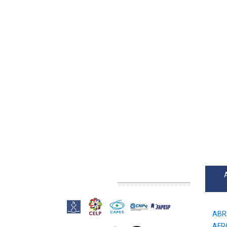
LINKS EXTERNOS
ABR
AFR