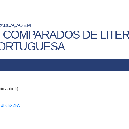
RADUAÇÃO EM
 COMPARADOS DE LITE
PORTUGUESA
o Jabuti)
Tdfi6hXZFA