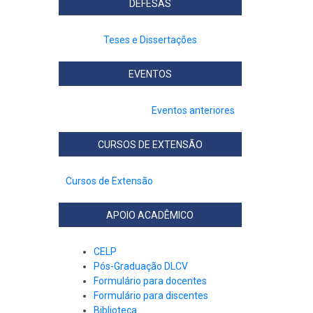
DEFESAS
Teses e Dissertações
EVENTOS
Eventos anteriores
CURSOS DE EXTENSÃO
Cursos de Extensão
APOIO ACADÊMICO
CELP
Pós-Graduação DLCV
Formulário para docentes
Formulário para discentes
Biblioteca