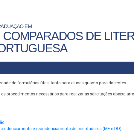
RADUAÇÃO EM
 COMPARADOS DE LITE
PORTUGUESA
edade de formulários úteis tanto para alunos quanto para docentes.
s procedimentos necessários para realizar as solicitações abaixo arro
ção
 e credenciamento e recredenciamento de orientadores (ME e DO)