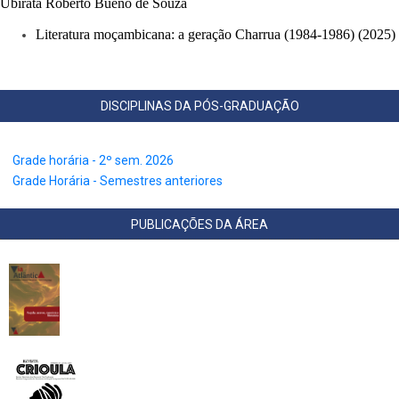
Ubiratã Roberto Bueno de Souza
Literatura moçambicana: a geração Charrua (1984-1986) (2025)
DISCIPLINAS DA PÓS-GRADUAÇÃO
Grade horária - 2º sem. 2026
Grade Horária - Semestres anteriores
PUBLICAÇÕES DA ÁREA