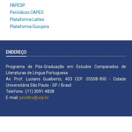
FAPESP
Periódicos CAPES
Plataforma Lattes
Plataforma Sucupira
ENDEREÇO
Programa de Pós-Graduação em Estudos Comparados de
Literaturas de Língua Portuguesa
Av. Prof. Luciano Gualberto, 403 CEP: 05508-900 - Cidade
Universitária São Paulo - SP / Brasil
Telefone.: (11) 3091-4828
E-mail:
posdlcv@usp.br