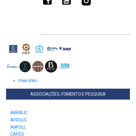
LINKS EXTERNOS
mais links...
ASSOCIAÇÕES, FOMENTO E PESQUISA
ABRALIC
AFROLIC
ANPOLL
CAPES