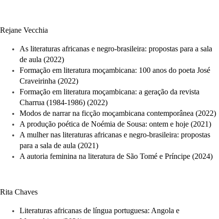
Rejane Vecchia 
As literaturas africanas e negro-brasileira: propostas para a sala 
de aula (2022)
Formação em literatura moçambicana: 100 anos do poeta José 
Craveirinha (2022)
Formação em literatura moçambicana: a geração da revista 
Charrua (1984-1986) (2022)
Modos de narrar na ficção moçambicana contemporânea (2022)
A produção poética de Noémia de Sousa: ontem e hoje (2021)
A mulher nas literaturas africanas e negro-brasileira: propostas 
para a sala de aula (2021)
A autoria feminina na literatura de São Tomé e Príncipe (2024)
Rita Chaves
Literaturas africanas de língua portuguesa: Angola e 