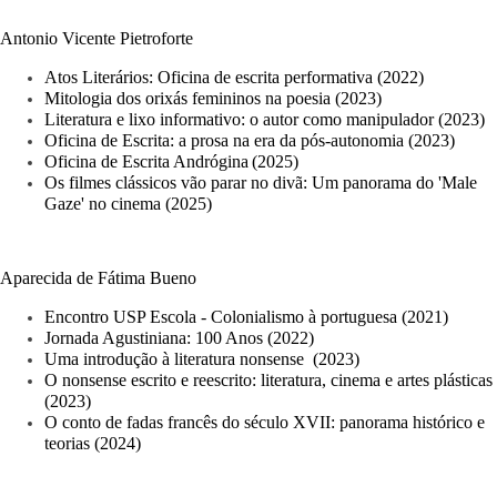
Antonio Vicente Pietroforte
Atos Literários: Oficina de escrita performativa (2022)
Mitologia dos orixás femininos na poesia (2023)
Literatura e lixo informativo: o autor como manipulador (2023)
Oficina de Escrita: a prosa na era da pós-autonomia 
(2023)
Oficina de Escrita 
Andrógina
(2025)
Os filmes clássicos vão parar no divã: Um panorama do 'Male 
Gaze' no cinema (2025)
Aparecida de Fátima Bueno
Encontro USP Escola -
Colonialismo à portuguesa (2021)
Jornada Agustiniana: 100 Anos (2022)
Uma introdução à literatura nonsense
 (2023)
O nonsense escrito e reescrito: literatura, cinema e artes plásticas 
(2023)
O conto de fadas francês do século XVII: panorama histórico e 
teorias (2024)