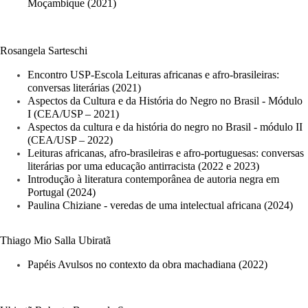
Moçambique (2021)
Rosangela Sarteschi
Encontro USP-Escola Leituras africanas e afro-brasileiras: 
conversas literárias (2021)
Aspectos da Cultura e da História do Negro no Brasil - Módulo 
I (CEA/USP – 2021)
Aspectos da cultura e da história do negro no Brasil - módulo II 
(CEA/USP – 2022)
Leituras africanas, afro-brasileiras e afro-portuguesas: conversas 
literárias por uma educação antirracista (2022 e 2023)
Introdução à literatura contemporânea de autoria negra em 
Portugal (2024)
Paulina Chiziane - veredas de uma intelectual africana (2024)
Thiago Mio Salla Ubiratã 
Papéis Avulsos no contexto da obra machadiana (2022)