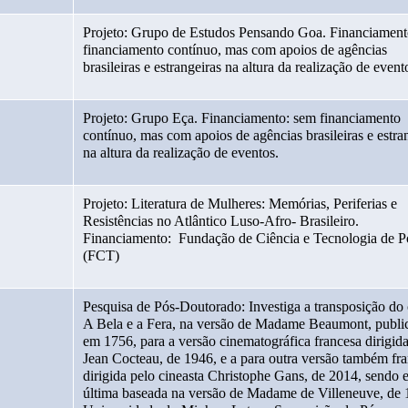
Projeto: Grupo de Estudos Pensando Goa. Financiamento
financiamento contínuo, mas com apoios de agências 
brasileiras e estrangeiras na altura da realização de event
Projeto: Grupo Eça. Financiamento: sem financiamento 
contínuo, mas com apoios de agências brasileiras e estran
na altura da realização de eventos.
Projeto: Literatura de Mulheres: Memórias, Periferias e 
Resistências no Atlântico Luso-Afro- Brasileiro. 
Financiamento:  Fundação de Ciência e Tecnologia de Po
(FCT)
Pesquisa de Pós-Doutorado: Investiga a transposição do 
A Bela e a Fera, na versão de Madame Beaumont, public
em 1756, para a versão cinematográfica francesa dirigida
Jean Cocteau, de 1946, e a para outra versão também fra
dirigida pelo cineasta Christophe Gans, de 2014, sendo es
última baseada na versão de Madame de Villeneuve, de 1