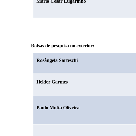
Mario César Lugarinho
Bolsas de pesquisa no exterior:
Rosângela Sarteschi
Helder Garmes
Paulo Motta Oliveira