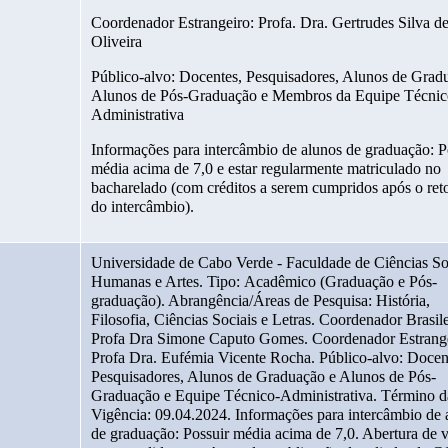
Coordenador Estrangeiro: Profa. Dra. Gertrudes Silva de
Oliveira
Público-alvo: Docentes, Pesquisadores, Alunos de Gradu
Alunos de Pós-Graduação e Membros da Equipe Técnic
Administrativa
Informações para intercâmbio de alunos de graduação: Po
média acima de 7,0 e estar regularmente matriculado no 
bacharelado (com créditos a serem cumpridos após o reto
do intercâmbio).
Universidade de Cabo Verde - Faculdade de Ciências Soc
Humanas e Artes. Tipo: Acadêmico (Graduação e Pós-
graduação). Abrangência/Áreas de Pesquisa: História, 
Filosofia, Ciências Sociais e Letras. Coordenador Brasilei
Profa Dra Simone Caputo Gomes. Coordenador Estrangei
Profa Dra. Eufémia Vicente Rocha. Público-alvo: Docent
Pesquisadores, Alunos de Graduação e Alunos de Pós-
Graduação e Equipe Técnico-Administrativa. Término da
Vigência: 09.04.2024. Informações para intercâmbio de a
de graduação: Possuir média acima de 7,0. Abertura de v