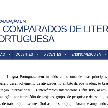
RADUAÇÃO EM
 COMPARADOS DE LITE
PORTUGUESA
ÇÃO
DOCENTES
DISCENTES
ENSINO/PESQUISA
 de Língua Portuguesa tem mantido como uma de suas principais 
ara o desenvolvimento de atividades no âmbito da pós-graduação brasi
ação Internacional. Os intercâmbios internacionais têm sido, assim,
lantação, por intermédio de projetos, grupos de pesquisa e de estudo, c
 de trabalho) e discentes (bolsas de estudo) que foram se ampliando 