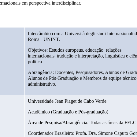
rnacionais em perspectiva interdisciplinar.
Intercâmbio com a Università degli studi Internazionali di
Roma - UNINT.
Objetivos: Estudos europeus, educação, relações 
internacionais, tradução e interpretação, linguística e ciên
política.
Abrangência: Docentes, Pesquisadores, Alunos de Gradu
Alunos de Pós-Graduação e Membros da equipe técnico
administrativo.
Universidade Jean Piaget de Cabo Verde
Acadêmico (Graduação e Pós-graduação)
Área de Pesquisa/Abrangência: Todas as áreas da FFL
Coordenador Brasileiro: Profa. Dra. Simone Caputo Go