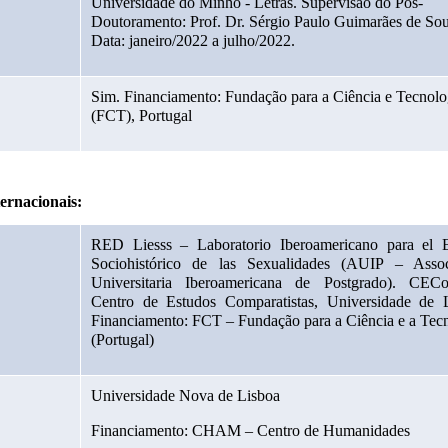
Universidade do Minho - Letras. Supervisão do Pós-
Doutoramento: Prof. Dr. Sérgio Paulo Guimarães de Sous
Data: janeiro/2022 a julho/2022.
Sim. Financiamento: Fundação para a Ciência e Tecnolog
(FCT), Portugal
ernacionais:
RED Liesss – Laboratorio Iberoamericano para el Es
Sociohistórico de las Sexualidades (AUIP – Associ
Universitaria Iberoamericana de Postgrado). CEC
Centro de Estudos Comparatistas, Universidade de Li
Financiamento: FCT – Fundação para a Ciência e a Tecn
(Portugal)
Universidade Nova de Lisboa
Financiamento: CHAM – Centro de Humanidades 