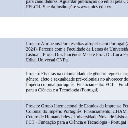
para candidaturas: Aguardar publicação do edital pela C
FFLCH. Site da Instituição: 
www.unicv.edu.cv
Projeto: Afropeans-Port: escritas afropeias em Portugal 
2024). Parceria com a Faculdade de Letras da Universida
Lisboa – Profa. Dra. Inocência Mata e Prof. Dr. Luca Faz
Edital Universal CNPq.
Projeto: Fissuras na colonialidade de gênero: representaç
género, afeto e sexualidade pré-coloniais no alvorecer do
Império colonial português. Financiamento: FCT – Fund
para a Ciência e a Tecnologia (Portugal)
Projeto: Grupo Internacional de Estudos da Imprensa Per
Colonial do Império Português. Financiamento: CHAM -
Centro de Humanidades - Universidade Nova de Lisboa
FCT - Fundação para a Ciência e Tecnologia - Portugal 