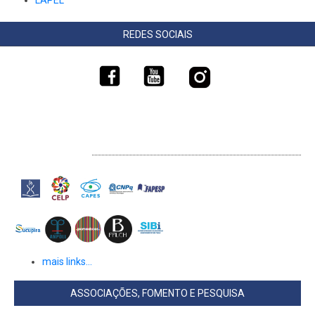
LAPEL
REDES SOCIAIS
LINKS EXTERNOS
mais links...
ASSOCIAÇÕES, FOMENTO E PESQUISA