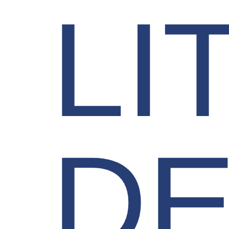
LI
DE