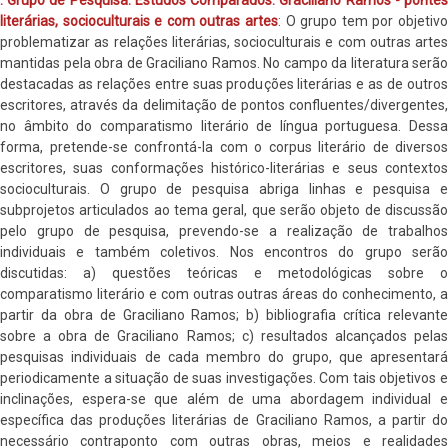
literárias, socioculturais e com outras artes
: O grupo tem por objetivo
problematizar as relações literárias, socioculturais e com outras artes
mantidas pela obra de Graciliano Ramos. No campo da literatura serão
destacadas as relações entre suas produções literárias e as de outros
escritores, através da delimitação de pontos confluentes/divergentes,
no âmbito do comparatismo literário de língua portuguesa. Dessa
forma, pretende-se confrontá-la com o corpus literário de diversos
escritores, suas conformações histórico-literárias e seus contextos
socioculturais. O grupo de pesquisa abriga linhas e pesquisa e
subprojetos articulados ao tema geral, que serão objeto de discussão
pelo grupo de pesquisa, prevendo-se a realização de trabalhos
individuais e também coletivos. Nos encontros do grupo serão
discutidas: a) questões teóricas e metodológicas sobre o
comparatismo literário e com outras outras áreas do conhecimento, a
partir da obra de Graciliano Ramos; b) bibliografia crítica relevante
sobre a obra de Graciliano Ramos; c) resultados alcançados pelas
pesquisas individuais de cada membro do grupo, que apresentará
periodicamente a situação de suas investigações. Com tais objetivos e
inclinações, espera-se que além de uma abordagem individual e
específica das produções literárias de Graciliano Ramos, a partir do
necessário contraponto com outras obras, meios e realidades