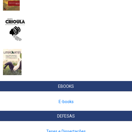
EBOOKS
E-books
DEFESAS
Teses e Dissertações