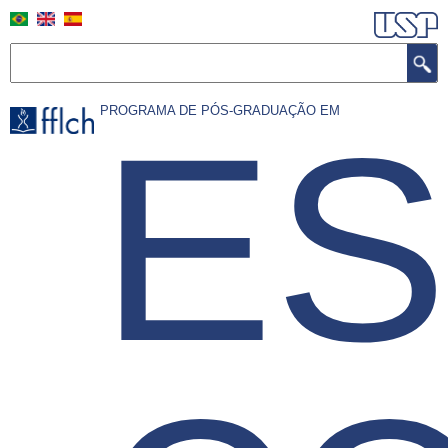
Skip
to
main
Search
content
PROGRAMA DE PÓS-GRADUAÇÃO EM
E