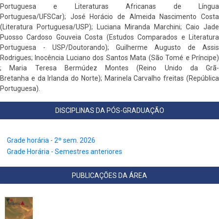
Portuguesa e Literaturas Africanas de Língua
Portuguesa/UFSCar); José Horácio de Almeida Nascimento Costa
(Literatura Portuguesa/USP); Luciana Miranda Marchini; Caio Jade
Puosso Cardoso Gouveia Costa (Estudos Comparados e Literatura
Portuguesa - USP/Doutorando); Guilherme Augusto de Assis
Rodrigues; Inocência Luciano dos Santos Mata (São Tomé e Príncipe)
; Maria Teresa Bermúdez Montes (Reino Unido da Grã-
Bretanha e da Irlanda do Norte); Marinela Carvalho freitas (República
Portuguesa).
DISCIPLINAS DA PÓS-GRADUAÇÃO
Grade horária - 2º sem. 2026
Grade Horária - Semestres anteriores
PUBLICAÇÕES DA ÁREA