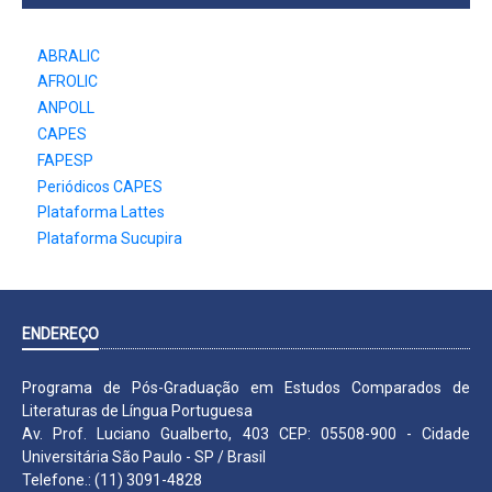
ABRALIC
AFROLIC
ANPOLL
CAPES
FAPESP
Periódicos CAPES
Plataforma Lattes
Plataforma Sucupira
ENDEREÇO
Programa de Pós-Graduação em Estudos Comparados de
Literaturas de Língua Portuguesa
Av. Prof. Luciano Gualberto, 403 CEP: 05508-900 - Cidade
Universitária São Paulo - SP / Brasil
Telefone.: (11) 3091-4828