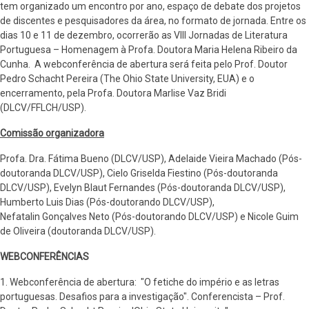
tem organizado um encontro por ano, espaço de debate dos projetos
de discentes e pesquisadores da área, no formato de jornada. Entre os
dias 10 e 11 de dezembro, ocorrerão as VIII Jornadas de Literatura
Portuguesa – Homenagem à Profa. Doutora Maria Helena Ribeiro da
Cunha. A webconferência de abertura será feita pelo Prof. Doutor
Pedro Schacht Pereira (The Ohio State University, EUA) e o
encerramento, pela Profa. Doutora Marlise Vaz Bridi
(DLCV/FFLCH/USP).
Comissão organizadora
Profa. Dra. Fátima Bueno (DLCV/USP), Adelaide Vieira Machado (Pós-
doutoranda DLCV/USP), Cielo Griselda Fiestino (Pós-doutoranda
DLCV/USP), Evelyn Blaut Fernandes (Pós-doutoranda DLCV/USP),
Humberto Luis Dias (Pós-doutorando DLCV/USP),
Nefatalin Gonçalves Neto (Pós-doutorando DLCV/USP) e Nicole Guim
de Oliveira (doutoranda DLCV/USP).
WEBCONFERÊNCIAS
1. Webconferência de abertura: "O fetiche do império e as letras
portuguesas. Desafios para a investigação". Conferencista – Prof.