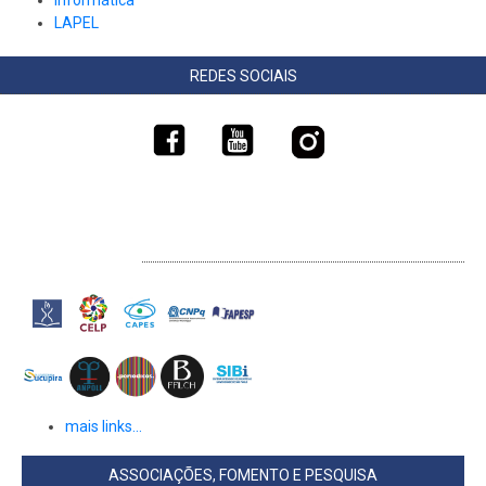
LAPEL
REDES SOCIAIS
LINKS EXTERNOS
mais links...
ASSOCIAÇÕES, FOMENTO E PESQUISA