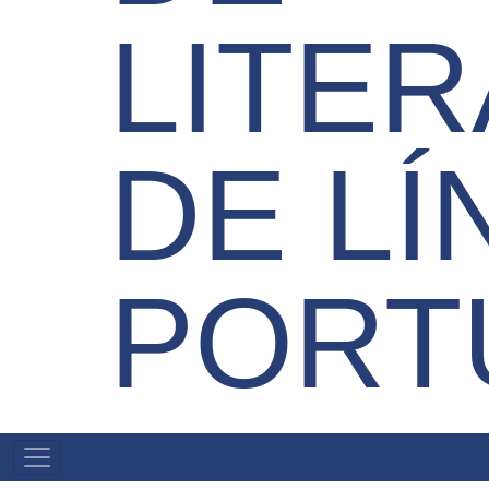
LITE
DE L
PORT
MAIN
MENU