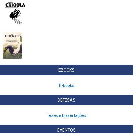
EBOOKS
E-books
DEFESAS
Teses e Dissertações
EVENTOS