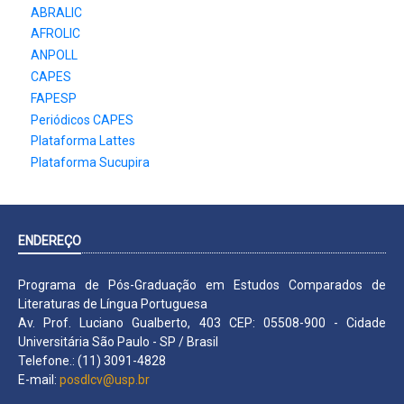
ABRALIC
AFROLIC
ANPOLL
CAPES
FAPESP
Periódicos CAPES
Plataforma Lattes
Plataforma Sucupira
ENDEREÇO
Programa de Pós-Graduação em Estudos Comparados de
Literaturas de Língua Portuguesa
Av. Prof. Luciano Gualberto, 403 CEP: 05508-900 - Cidade
Universitária São Paulo - SP / Brasil
Telefone.: (11) 3091-4828
E-mail:
posdlcv@usp.br