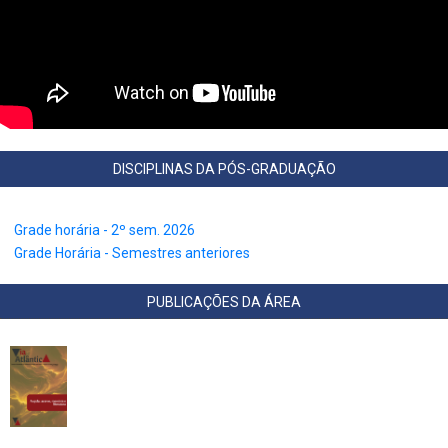
DISCIPLINAS DA PÓS-GRADUAÇÃO
Grade horária - 2º sem. 2026
Grade Horária - Semestres anteriores
PUBLICAÇÕES DA ÁREA