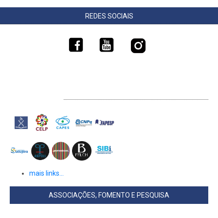
REDES SOCIAIS
LINKS EXTERNOS
mais links...
ASSOCIAÇÕES, FOMENTO E PESQUISA